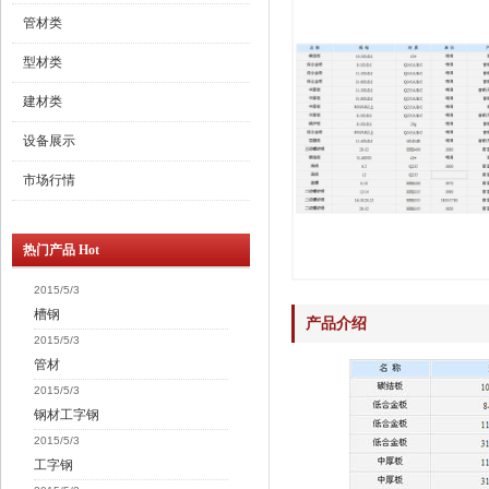
管材类
型材类
建材类
设备展示
市场行情
热门产品 Hot
2015/5/3
槽钢
产品介绍
2015/5/3
管材
2015/5/3
钢材工字钢
2015/5/3
工字钢