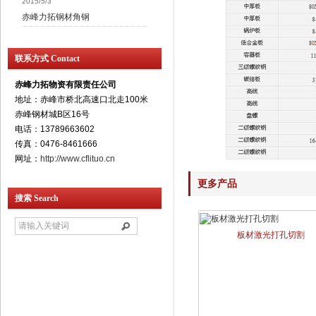
2015/5/3
赤峰力拓钢材角钢
联系方式 Contact
赤峰力拓物资有限责任公司
地址：赤峰市桥北高速口北走100米
赤峰钢材城B区16号
电话：13789663602
传真：0476-8461666
网址：
http://www.cflituo.cn
更多产品
搜索 Search
板材激光打孔切割